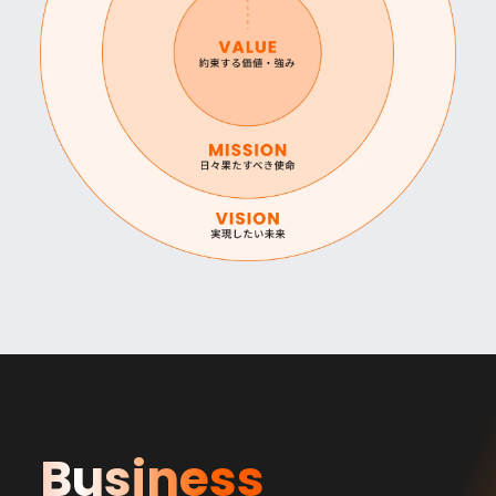
Business