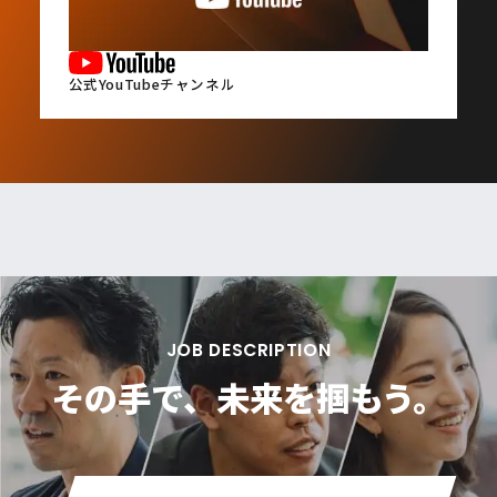
公式YouTubeチャンネル
JOB DESCRIPTION
その手で、
未来を掴もう。