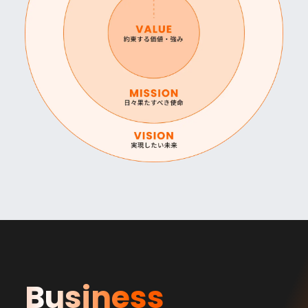
Business