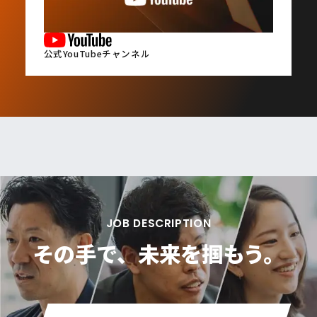
公式YouTubeチャンネル
JOB DESCRIPTION
その手で、
未来を掴もう。